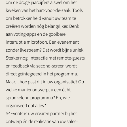
om de droge jaarcijfers alswel om het
kweken van het hart-voor-de-zaak. Tools
om betrokkenheid vanuit uw team te
creëren worden nóg belangrijker. Denk
aan voting-apps en de gooibare
interruptie microfoon. Een evenement
zonder livestream? Dat wordt bijna uniek.
Sterker nog, interactie met remote-guests
en feedback via second-screen wordt
direct geïntegreerd in het programma.
Maar…hoe past dit in uw organisatie? Op
welke manier ontwerpt u een écht
sprankelend programma? En, wie
organiseert dat alles?
S4Events is uw ervaren partner bij het
ontwerp én de realisatie van uw sales-